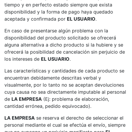
tiempo y en perfecto estado siempre que exista
disponibilidad y la forma de pago haya quedado
aceptada y confirmada por
EL USUARIO
.
En caso de presentarse algún problema con la
disponibilidad del producto solicitado se ofrecerá
alguna alternativa a dicho producto si la hubiere y se
ofrecerá la posibilidad de cancelación sin perjuicio de
los intereses de
EL USUARIO
.
Las características y cantidades de cada producto se
encuentran debidamente descritas verbal y
visualmente, por lo tanto no se aceptan devoluciones
cuya causa no sea directamente imputable al personal
de
LA EMPRESA
(Ej: problema de elaboración,
cantidad errónea, pedido equivocado).
LA EMPRESA
se reserva el derecho de seleccionar el
personal mediante el cual se efectúa el envío, siempre
que no suponga un perjuicio manifiesto para
EL