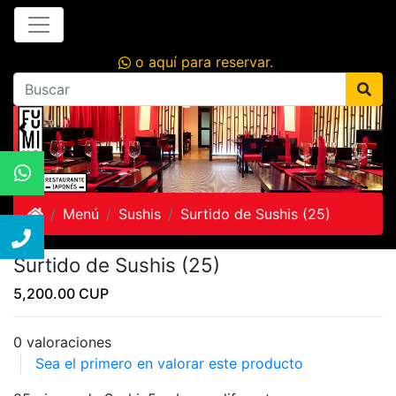
o aquí para reservar.
Inicio
Menú
Sushis
Surtido de Sushis (25)
Surtido de Sushis (25)
5,200.00 CUP
0 valoraciones
Sea el primero en valorar este producto